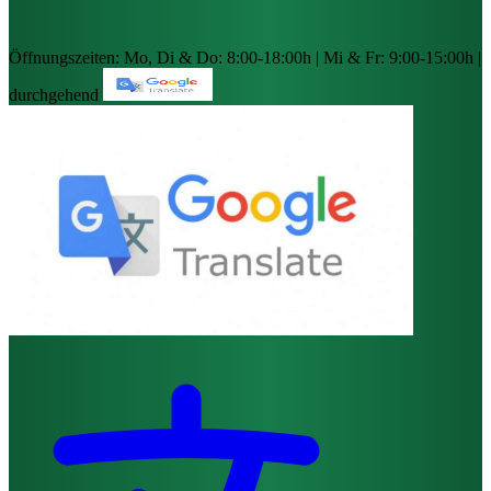
Öffnungszeiten:
Mo, Di & Do: 8:00-18:00h | Mi & Fr: 9:00-15:00h |
durchgehend