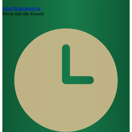
info@firstbiodent.de
Privat und alle Kassen