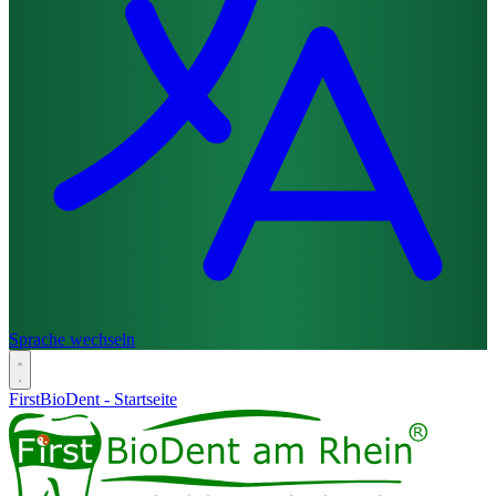
Sprache wechseln
FirstBioDent - Startseite