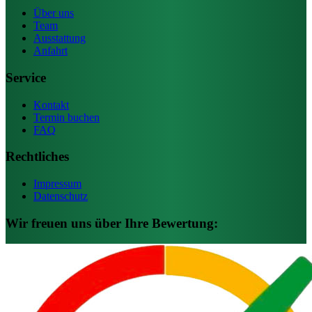
Über uns
Team
Ausstattung
Anfahrt
Service
Kontakt
Termin buchen
FAQ
Rechtliches
Impressum
Datenschutz
Wir freuen uns über Ihre Bewertung: